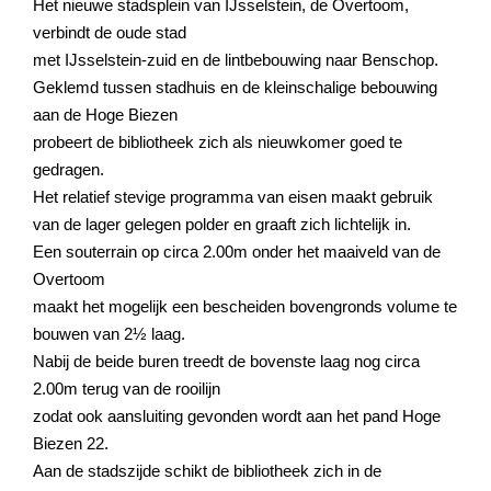
Het nieuwe stadsplein van IJsselstein, de Overtoom,
verbindt de oude stad
met IJsselstein-zuid en de lintbebouwing naar Benschop.
Geklemd tussen stadhuis en de kleinschalige bebouwing
aan de Hoge Biezen
probeert de bibliotheek zich als nieuwkomer goed te
gedragen.
Het relatief stevige programma van eisen maakt gebruik
van de lager gelegen polder en graaft zich lichtelijk in.
Een souterrain op circa 2.00m onder het maaiveld van de
Overtoom
maakt het mogelijk een bescheiden bovengronds volume te
bouwen van 2½ laag.
Nabij de beide buren treedt de bovenste laag nog circa
2.00m terug van de rooilijn
zodat ook aansluiting gevonden wordt aan het pand Hoge
Biezen 22.
Aan de stadszijde schikt de bibliotheek zich in de