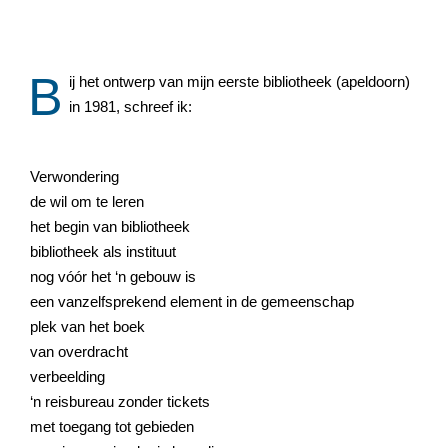
B
ij het ontwerp van mijn eerste bibliotheek (apeldoorn)
in 1981, schreef ik:
Verwondering
de wil om te leren
het begin van bibliotheek
bibliotheek als instituut
nog vóór het ‘n gebouw is
een vanzelfsprekend element in de gemeenschap
plek van het boek
van overdracht
verbeelding
‘n reisbureau zonder tickets
met toegang tot gebieden