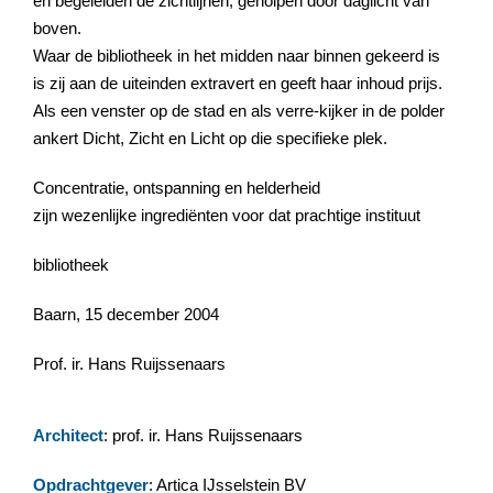
en begeleiden de zichtlijnen, geholpen door daglicht van
boven.
Waar de bibliotheek in het midden naar binnen gekeerd is
is zij aan de uiteinden extravert en geeft haar inhoud prijs.
Als een venster op de stad en als verre-kijker in de polder
ankert Dicht, Zicht en Licht op die specifieke plek.
Concentratie, ontspanning en helderheid
zijn wezenlijke ingrediënten voor dat prachtige instituut
bibliotheek
Baarn, 15 december 2004
Prof. ir. Hans Ruijssenaars
Architect
: prof. ir. Hans Ruijssenaars
Opdrachtgever
: Artica IJsselstein BV