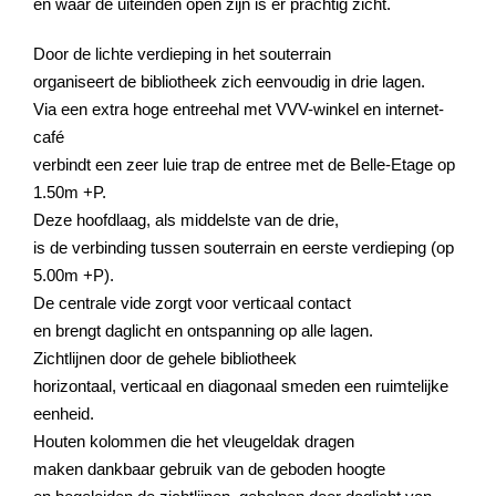
en waar de uiteinden open zijn is er prachtig zicht.
Door de lichte verdieping in het souterrain
organiseert de bibliotheek zich eenvoudig in drie lagen.
Via een extra hoge entreehal met VVV-winkel en internet-
café
verbindt een zeer luie trap de entree met de Belle-Etage op
1.50m +P.
Deze hoofdlaag, als middelste van de drie,
is de verbinding tussen souterrain en eerste verdieping (op
5.00m +P).
De centrale vide zorgt voor verticaal contact
en brengt daglicht en ontspanning op alle lagen.
Zichtlijnen door de gehele bibliotheek
horizontaal, verticaal en diagonaal smeden een ruimtelijke
eenheid.
Houten kolommen die het vleugeldak dragen
maken dankbaar gebruik van de geboden hoogte