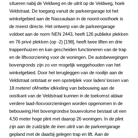
situeren nabij de Veldweg en de uitrit op de Veldweg, hoek
Veldstraat. De toegang vanuit de parkeergarage tot het
winkelgebied aan de Nassaulaan in de noord-oosthoek is
de meest directe. Het ontwerp van de parkeergarage
voldoet aan de norm NEN 2443, heeft 126 publieke plekken
en 76 privé plekken (op -2) [198], heeft twee liften en drie
trappenhuizen en kan gescheiden functioneren van de trap
en de liftvoorziening voor de woningen. De autobewegingen
bovengronds zijn zo ver mogelijk weggehouden van het
winkelgebied. Door het terugleggen van de rooilijn aan de
Veldstraat ontstaat er een opstelplek voor laden/ lossen van
18 metere! oMnettw idkkeling van bebouwing aan de
oostkant van de Veldstraat kunnen in de toekomst aldaar
verdere laad-/losvoorzieningen worden opgenomen in de
bebouwing.Het bovengrondse bouwvolume bestaat uit een
4,50 meter hoge plint met daarop 26 woningen. In de plint
zijn aan de zuidzijde de inen uitrit van de parkeergarage
gepland met de daarbij gelegen trap en lift. Aan de