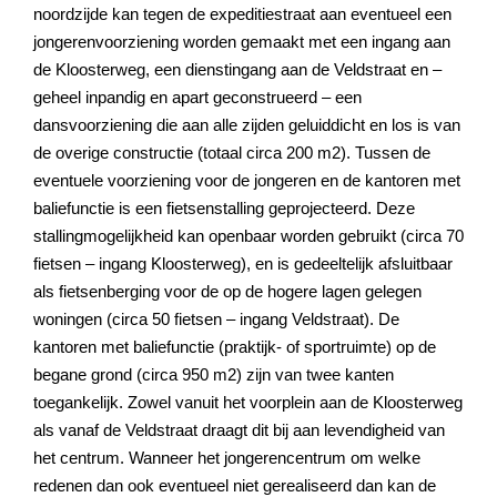
noordzijde kan tegen de expeditiestraat aan eventueel een
jongerenvoorziening worden gemaakt met een ingang aan
de Kloosterweg, een dienstingang aan de Veldstraat en –
geheel inpandig en apart geconstrueerd – een
dansvoorziening die aan alle zijden geluiddicht en los is van
de overige constructie (totaal circa 200 m2). Tussen de
eventuele voorziening voor de jongeren en de kantoren met
baliefunctie is een fietsenstalling geprojecteerd. Deze
stallingmogelijkheid kan openbaar worden gebruikt (circa 70
fietsen – ingang Kloosterweg), en is gedeeltelijk afsluitbaar
als fietsenberging voor de op de hogere lagen gelegen
woningen (circa 50 fietsen – ingang Veldstraat). De
kantoren met baliefunctie (praktijk- of sportruimte) op de
begane grond (circa 950 m2) zijn van twee kanten
toegankelijk. Zowel vanuit het voorplein aan de Kloosterweg
als vanaf de Veldstraat draagt dit bij aan levendigheid van
het centrum. Wanneer het jongerencentrum om welke
redenen dan ook eventueel niet gerealiseerd dan kan de