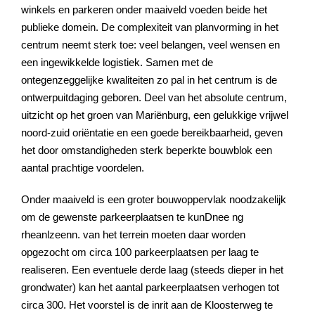
winkels en parkeren onder maaiveld voeden beide het
publieke domein. De complexiteit van planvorming in het
centrum neemt sterk toe: veel belangen, veel wensen en
een ingewikkelde logistiek. Samen met de
ontegenzeggelijke kwaliteiten zo pal in het centrum is de
ontwerpuitdaging geboren. Deel van het absolute centrum,
uitzicht op het groen van Mariënburg, een gelukkige vrijwel
noord-zuid oriëntatie en een goede bereikbaarheid, geven
het door omstandigheden sterk beperkte bouwblok een
aantal prachtige voordelen.
Onder maaiveld is een groter bouwoppervlak noodzakelijk
om de gewenste parkeerplaatsen te kunDnee ng
rheanlzeenn. van het terrein moeten daar worden
opgezocht om circa 100 parkeerplaatsen per laag te
realiseren. Een eventuele derde laag (steeds dieper in het
grondwater) kan het aantal parkeerplaatsen verhogen tot
circa 300. Het voorstel is de inrit aan de Kloosterweg te