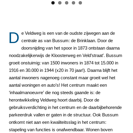
D
e Veldweg is een van de oudste zijwegen aan de
centrale as van Bussum: de Brinklaan. Door de
doorsnijding van het spoor in 1873 ontstaan daarna
noodzakelijkerwijs de Kloosterweg en Veld’straat’. Bussum
groeit onstuimig: van 1500 inwoners in 1874 tot 15.000 in
1916 en 30.000 in 1944 (x20 in 70 jaar!). Daarna blijft het
aantal inwoners nagenoeg constant maar groeit wel het
aantal woningen en auto’s! Het centrum maakt een
‘inhaalmanoeuvre’ die nog steeds gaande is: de
herontwikkeling Veldweg hoort daarbij. Door de
gebruiksverdichting in het centrum en de daarbijbehorende
parkeerdruk vallen er gaten in de structuur. Ook Bussum
ontkomt niet aan een kwaliteitsslag in het centrum:
stapeling van functies is onafwendbaar. Wonen boven