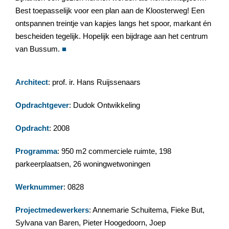
Best toepasselijk voor een plan aan de Kloosterweg! Een
ontspannen treintje van kapjes langs het spoor, markant én
bescheiden tegelijk. Hopelijk een bijdrage aan het centrum
van Bussum.
■
Architect
: prof. ir. Hans Ruijssenaars
Opdrachtgever
: Dudok Ontwikkeling
Opdracht
: 2008
Programma
: 950 m2 commerciele ruimte, 198
parkeerplaatsen, 26 woningwetwoningen
Werknummer
: 0828
Projectmedewerkers
: Annemarie Schuitema, Fieke But,
Sylvana van Baren, Pieter Hoogedoorn, Joep