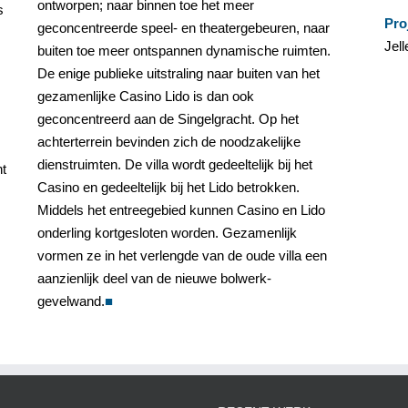
ontworpen; naar binnen toe het meer
s
Pro
geconcentreerde speel- en theatergebeuren, naar
Jel
buiten toe meer ontspannen dynamische ruimten.
De enige publieke uitstraling naar buiten van het
gezamenlijke Casino Lido is dan ook
geconcentreerd aan de Singelgracht. Op het
achterterrein bevinden zich de noodzakelijke
dienstruimten. De villa wordt gedeeltelijk bij het
ht
Casino en gedeeltelijk bij het Lido betrokken.
Middels het entreegebied kunnen Casino en Lido
onderling kortgesloten worden. Gezamenlijk
vormen ze in het verlengde van de oude villa een
aanzienlijk deel van de nieuwe bolwerk-
gevelwand.
■