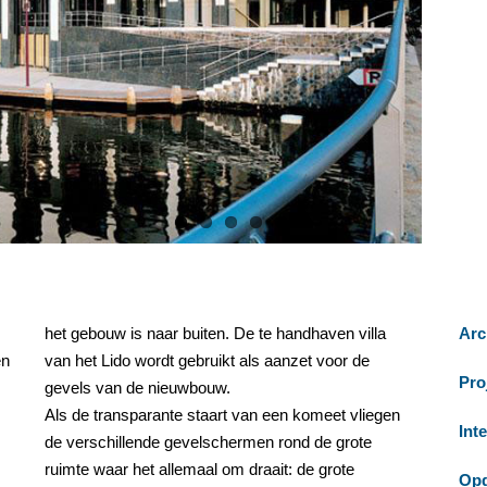
,
het gebouw is naar buiten. De te handhaven villa
Arc
en
van het Lido wordt gebruikt als aanzet voor de
Pro
gevels van de nieuwbouw.
Als de transparante staart van een komeet vliegen
Int
de verschillende gevelschermen rond de grote
ruimte waar het allemaal om draait: de grote
Opd