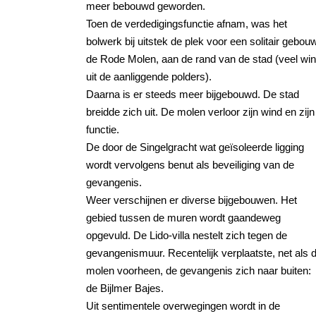
meer bebouwd geworden.
Toen de verdedigingsfunctie afnam, was het
bolwerk bij uitstek de plek voor een solitair gebou
de Rode Molen, aan de rand van de stad (veel wi
uit de aanliggende polders).
Daarna is er steeds meer bijgebouwd. De stad
breidde zich uit. De molen verloor zijn wind en zijn
functie.
De door de Singelgracht wat geïsoleerde ligging
wordt vervolgens benut als beveiliging van de
gevangenis.
Weer verschijnen er diverse bijgebouwen. Het
gebied tussen de muren wordt gaandeweg
opgevuld. De Lido-villa nestelt zich tegen de
gevangenismuur. Recentelijk verplaatste, net als 
molen voorheen, de gevangenis zich naar buiten:
de Bijlmer Bajes.
Uit sentimentele overwegingen wordt in de