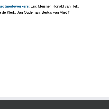
jectmedewerkers
: Eric Meisner, Ronald van Hek,
le de Klerk, Jan Oudeman, Bertus van Vliet †.