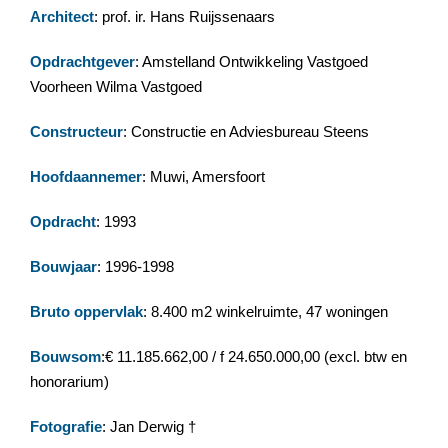
Architect
: prof. ir. Hans Ruijssenaars
Opdrachtgever
: Amstelland Ontwikkeling Vastgoed
Voorheen Wilma Vastgoed
Constructeur
: Constructie en Adviesbureau Steens
Hoofdaannemer
: Muwi, Amersfoort
Opdracht
: 1993
Bouwjaar
: 1996-1998
Bruto oppervlak
: 8.400 m2 winkelruimte, 47 woningen
Bouwsom
:€ 11.185.662,00 / f 24.650.000,00 (excl. btw en
honorarium)
Fotografie
: Jan Derwig †