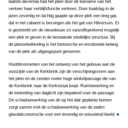
laatste decennia had het plein door de toename van het
verkeer haar verblijfsfunctie verloren. Door kaalslag in de
jaren zeventig en tachtig gaapte op deze plek een leeg gat,
dat in het cabaret is bezongen als het gat van Hilversum. Er
is gestreefd om de nieuwbouw zo vanzelfsprekend mogelijk
een plek te geven in de bestaande stedelijke structuur. Bij
de planontwikkeling is het historische en emotionele belang
van de plek als uitgangspunt genomen.
Hoofdmomenten van het ontwerp van het gebouw aan de
oostzijde van de Kerkbrink zijn de verschijningsvorm aan
het plein en de zestien meter hoge winkelpassage die van
de Kerkbrink naar de Kerkstraat loopt. Ruimtewerking en
de toetreding van daglicht zijn bepalend voor de passage.
De schaduwwerking van de op het dak geplante bomen
zorgt samen met de schaduwwerking van de stalen
glasdakconstructie voor een levendig en wisselend beeld.
■