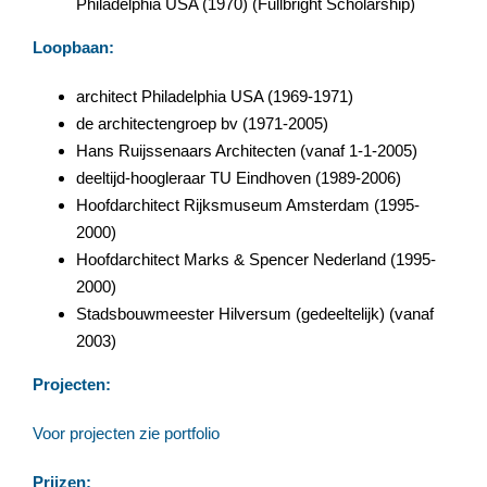
Philadelphia USA (1970) (Fullbright Scholarship)
Loopbaan:
architect Philadelphia USA (1969-1971)
de architectengroep bv (1971-2005)
Hans Ruijssenaars Architecten (vanaf 1-1-2005)
deeltijd-hoogleraar TU Eindhoven (1989-2006)
Hoofdarchitect Rijksmuseum Amsterdam (1995-
2000)
Hoofdarchitect Marks & Spencer Nederland (1995-
2000)
Stadsbouwmeester Hilversum (gedeeltelijk) (vanaf
2003)
Projecten:
Voor projecten zie portfolio
Prijzen: