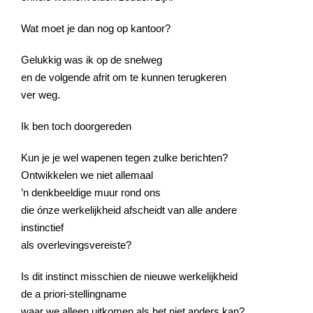
Wat moet je dan nog op kantoor?
Gelukkig was ik op de snelweg
en de volgende afrit om te kunnen terugkeren
ver weg.
Ik ben toch doorgereden
Kun je je wel wapenen tegen zulke berichten?
Ontwikkelen we niet allemaal
’n denkbeeldige muur rond ons
die ónze werkelijkheid afscheidt van alle andere
instinctief
als overlevingsvereiste?
Is dit instinct misschien de nieuwe werkelijkheid
de a priori-stellingname
waar we alleen uitkomen als het niet anders kan?