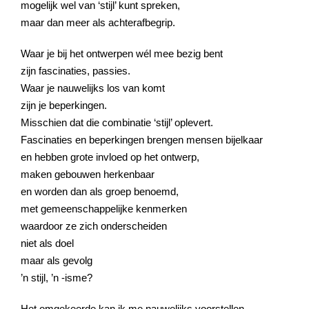
mogelijk wel van ‘stijl’ kunt spreken,
maar dan meer als achterafbegrip.
Waar je bij het ontwerpen wél mee bezig bent
zijn fascinaties, passies.
Waar je nauwelijks los van komt
zijn je beperkingen.
Misschien dat die combinatie ‘stijl’ oplevert.
Fascinaties en beperkingen brengen mensen bijelkaar
en hebben grote invloed op het ontwerp,
maken gebouwen herkenbaar
en worden dan als groep benoemd,
met gemeenschappelijke kenmerken
waardoor ze zich onderscheiden
niet als doel
maar als gevolg
’n stijl, ’n -isme?
Het omgekeerde kan ik me nauwelijks voorstellen,