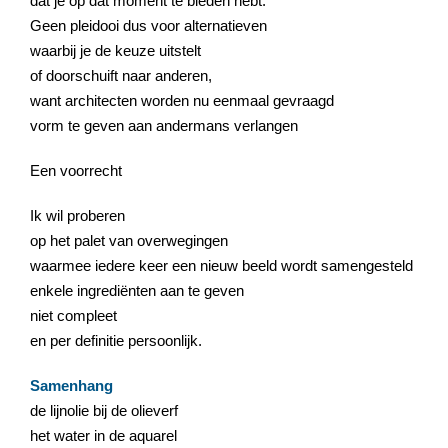
dat je op dat moment te bieden hebt.
Geen pleidooi dus voor alternatieven
waarbij je de keuze uitstelt
of doorschuift naar anderen,
want architecten worden nu eenmaal gevraagd
vorm te geven aan andermans verlangen
Een voorrecht
Ik wil proberen
op het palet van overwegingen
waarmee iedere keer een nieuw beeld wordt samengesteld
enkele ingrediënten aan te geven
niet compleet
en per definitie persoonlijk.
Samenhang
de lijnolie bij de olieverf
het water in de aquarel