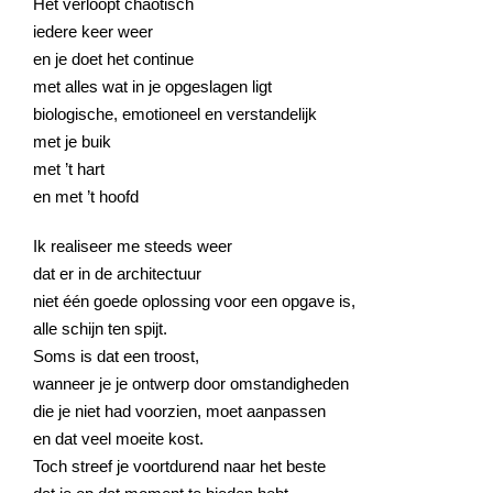
Het verloopt chaotisch
iedere keer weer
en je doet het continue
met alles wat in je opgeslagen ligt
biologische, emotioneel en verstandelijk
met je buik
met ’t hart
en met ’t hoofd
Ik realiseer me steeds weer
dat er in de architectuur
niet één goede oplossing voor een opgave is,
alle schijn ten spijt.
Soms is dat een troost,
wanneer je je ontwerp door omstandigheden
die je niet had voorzien, moet aanpassen
en dat veel moeite kost.
Toch streef je voortdurend naar het beste