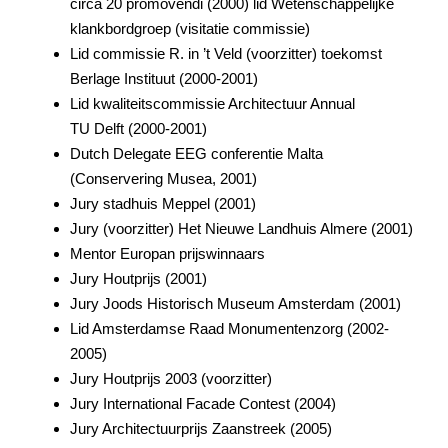
circa 20 promovendi (2000) lid Wetenschappelijke
klankbordgroep (visitatie commissie)
Lid commissie R. in ’t Veld (voorzitter) toekomst
Berlage Instituut (2000-2001)
Lid kwaliteitscommissie Architectuur Annual
TU Delft (2000-2001)
Dutch Delegate EEG conferentie Malta
(Conservering Musea, 2001)
Jury stadhuis Meppel (2001)
Jury (voorzitter) Het Nieuwe Landhuis Almere (2001)
Mentor Europan prijswinnaars
Jury Houtprijs (2001)
Jury Joods Historisch Museum Amsterdam (2001)
Lid Amsterdamse Raad Monumentenzorg (2002-
2005)
Jury Houtprijs 2003 (voorzitter)
Jury International Facade Contest (2004)
Jury Architectuurprijs Zaanstreek (2005)