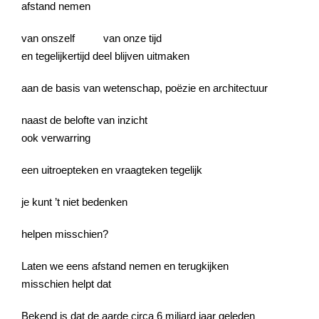
afstand nemen
van onszelf van onze tijd
en tegelijkertijd deel blijven uitmaken
aan de basis van wetenschap, poëzie en architectuur
naast de belofte van inzicht
ook verwarring
een uitroepteken en vraagteken tegelijk
je kunt ’t niet bedenken
helpen misschien?
Laten we eens afstand nemen en terugkijken
misschien helpt dat
Bekend is dat de aarde circa 6 miljard jaar geleden