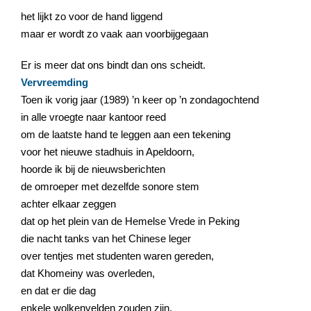
het lijkt zo voor de hand liggend
maar er wordt zo vaak aan voorbijgegaan
Er is meer dat ons bindt dan ons scheidt.
Vervreemding
Toen ik vorig jaar (1989) ’n keer op ’n zondagochtend
in alle vroegte naar kantoor reed
om de laatste hand te leggen aan een tekening
voor het nieuwe stadhuis in Apeldoorn,
hoorde ik bij de nieuwsberichten
de omroeper met dezelfde sonore stem
achter elkaar zeggen
dat op het plein van de Hemelse Vrede in Peking
die nacht tanks van het Chinese leger
over tentjes met studenten waren gereden,
dat Khomeiny was overleden,
en dat er die dag
enkele wolkenvelden zouden zijn.