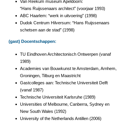
Van Reekum museum Apeldoorn:
“Hans Ruijssenaars architect” (voorjaar 1993)
ABC Haarlem: “werk in uitvoering” (1998)
Dudok Centrum Hilversum: “Hans Ruijssenaars
schetsen aan de stad” (1998)
(gast) Docentschappen:
TU Eindhoven Architectonisch Ontwerpen (vanaf
1989)
Academies van Bouwkunst te Amsterdam, Arnhem,
Groningen, Tilburg en Maastricht
Gastcolleges aan: Technische Universiteit Delft
(vanaf 1987)
Technische Universiteit Karlsruhe (1989)
Universities of Melbourne, Canberra, Sydney en
New South Wales (1992)
University of the Netherlands Antillen (2006)