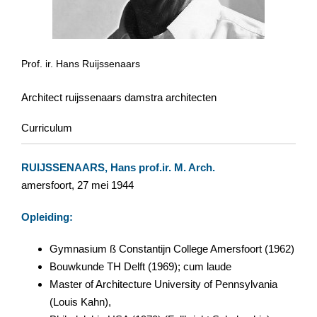
Prof. ir. Hans Ruijssenaars
Architect ruijssenaars damstra architecten
Curriculum
RUIJSSENAARS, Hans prof.ir. M. Arch.
amersfoort, 27 mei 1944
Opleiding:
Gymnasium ß Constantijn College Amersfoort (1962)
Bouwkunde TH Delft (1969); cum laude
Master of Architecture University of Pennsylvania
(Louis Kahn),