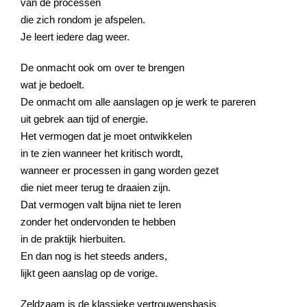
van de processen
die zich rondom je afspelen.
Je leert iedere dag weer.
De onmacht ook om over te brengen
wat je bedoelt.
De onmacht om alle aanslagen op je werk te pareren
uit gebrek aan tijd of energie.
Het vermogen dat je moet ontwikkelen
in te zien wanneer het kritisch wordt,
wanneer er processen in gang worden gezet
die niet meer terug te draaien zijn.
Dat vermogen valt bijna niet te Ieren
zonder het ondervonden te hebben
in de praktijk hierbuiten.
En dan nog is het steeds anders,
lijkt geen aanslag op de vorige.
Zeldzaam is de klassieke vertrouwensbasis