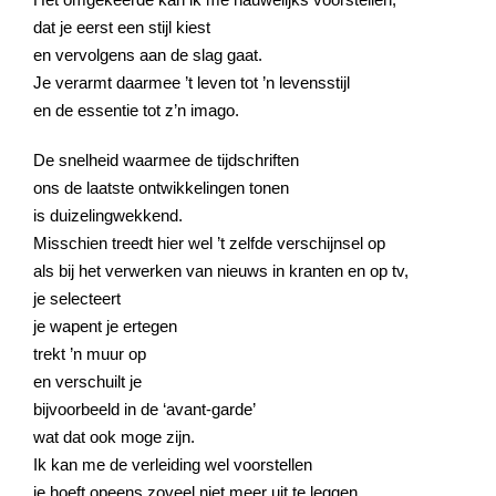
dat je eerst een stijl kiest
en vervolgens aan de slag gaat.
Je verarmt daarmee ’t leven tot ’n levensstijl
en de essentie tot z’n imago.
De snelheid waarmee de tijdschriften
ons de laatste ontwikkelingen tonen
is duizelingwekkend.
Misschien treedt hier wel ’t zelfde verschijnsel op
als bij het verwerken van nieuws in kranten en op tv,
je selecteert
je wapent je ertegen
trekt ’n muur op
en verschuilt je
bijvoorbeeld in de ‘avant-garde’
wat dat ook moge zijn.
Ik kan me de verleiding wel voorstellen
je hoeft opeens zoveel niet meer uit te leggen