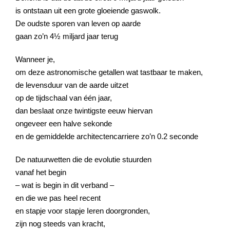
is ontstaan uit een grote gloeiende gaswolk.
De oudste sporen van leven op aarde
gaan zo’n 4½ miljard jaar terug
Wanneer je,
om deze astronomische getallen wat tastbaar te maken,
de levensduur van de aarde uitzet
op de tijdschaal van één jaar,
dan beslaat onze twintigste eeuw hiervan
ongeveer een halve sekonde
en de gemiddelde architectencarriere zo’n 0.2 seconde
De natuurwetten die de evolutie stuurden
vanaf het begin
– wat is begin in dit verband –
en die we pas heel recent
en stapje voor stapje Ieren doorgronden,
zijn nog steeds van kracht,