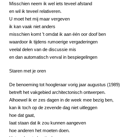
Misschien neem ik wel iets teveel afstand
en wil ik teveel relativeren.
U moet het mij maar vergeven
ik kan vaak niet anders
misschien komt ’t omdat ik aan één oor doof ben
waardoor ik tijdens rumoerige vergaderingen
veelal delen van de discussie mis
en dan automatisch verval in bespiegelingen
Staren met je oren
De benoeming tot hoogleraar vorig jaar augustus (1989)
betreft het vakgebied architectonisch ontwerpen.
Alhoewel ik er zes dagen in de week mee bezig ben,
kan ik toch op de zevende dag niet uitleggen
hoe dat gaat,
Iaat staan dat ik zou kunnen aangeven
hoe anderen het moeten doen.