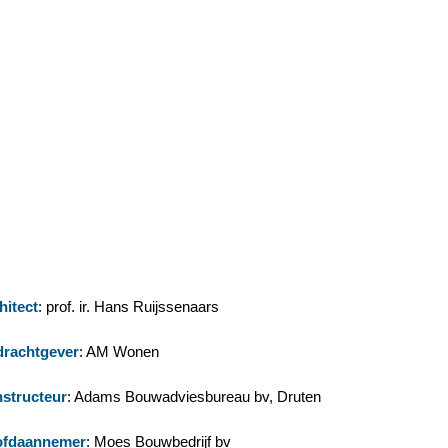
hitect
: prof. ir. Hans Ruijssenaars
rachtgever
: AM Wonen
structeur
: Adams Bouwadviesbureau bv, Druten
fdaannemer
: Moes Bouwbedrijf bv