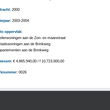
racht
: 2000
wjaar
: 2003-2004
to oppervlak
:
telierwoningen aan de Zon- en maanstraat
stadswoningen aan de Brinkweg
ppartementen aan de Brinkweg
uwsom
: € 4.865.940,00 / f 10.723.000,00
rknummer
: 0026