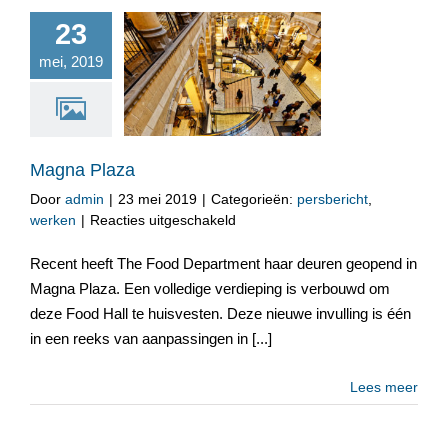
23
mei, 2019
Magna Plaza
Magna Plaza
Door
admin
|
23 mei 2019
|
Categorieën:
persbericht
,
voor
werken
|
Reacties uitgeschakeld
Magna
Plaza
Recent heeft The Food Department haar deuren geopend in
Magna Plaza. Een volledige verdieping is verbouwd om
deze Food Hall te huisvesten. Deze nieuwe invulling is één
in een reeks van aanpassingen in [...]
Lees meer