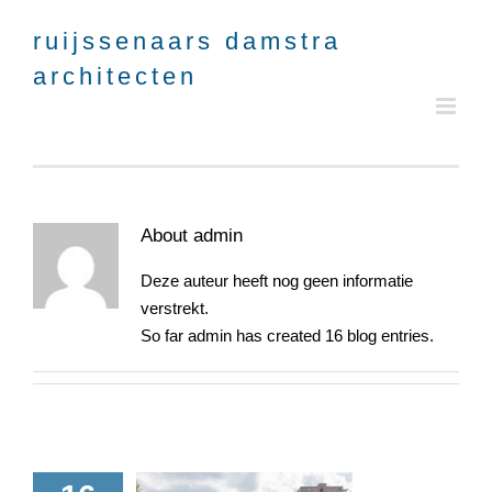
Skip
to
content
About
admin
Deze auteur heeft nog geen informatie
verstrekt.
So far admin has created 16 blog entries.