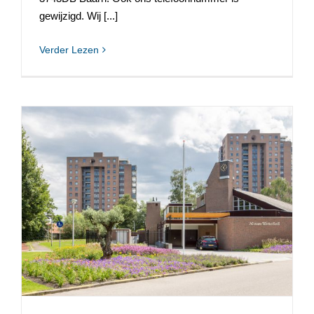
gewijzigd. Wij [...]
Verder Lezen
Capelle aan de IJssel, Nieuwe Westerkerk