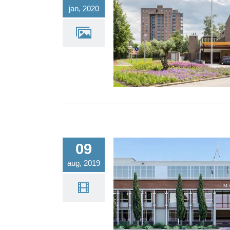
jan, 2020
Capelle aan de IJssel, Nieuwe 
09
aug, 2019
Uitbreiding Mattone