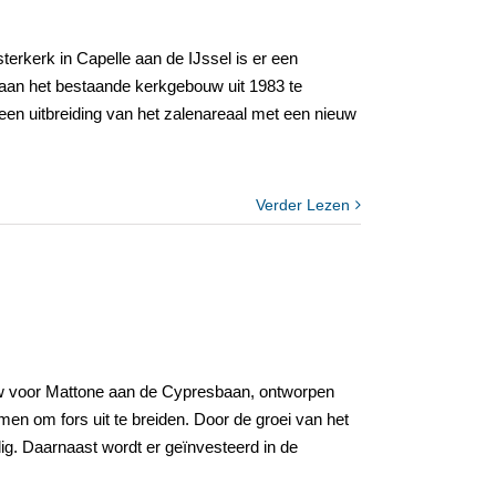
erkerk in Capelle aan de IJssel is er een
aan het bestaande kerkgebouw uit 1983 te
e een uitbreiding van het zalenareaal met een nieuw
Verder Lezen
ouw voor Mattone aan de Cypresbaan, ontworpen
men om fors uit te breiden. Door de groei van het
dig. Daarnaast wordt er geïnvesteerd in de