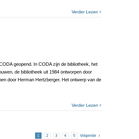
Verder Lezen
 CODA geopend. In CODA zijn de bibliotheek, het
wen, de bibliotheek uit 1984 ontworpen door
pen door Herman Hertzberger. Het ontwerp van de
Verder Lezen
1
2
3
4
5
Volgende