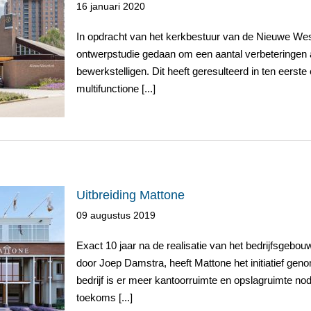
16 januari 2020
In opdracht van het kerkbestuur van de Nieuwe West
Westerkerk
ontwerpstudie gedaan om een aantal verbeteringen 
bewerkstelligen. Dit heeft geresulteerd in ten eerst
multifunctione [...]
Uitbreiding Mattone
09 augustus 2019
Exact 10 jaar na de realisatie van het bedrijfsgeb
door Joep Damstra, heeft Mattone het initiatief geno
bedrijf is er meer kantoorruimte en opslagruimte no
toekoms [...]