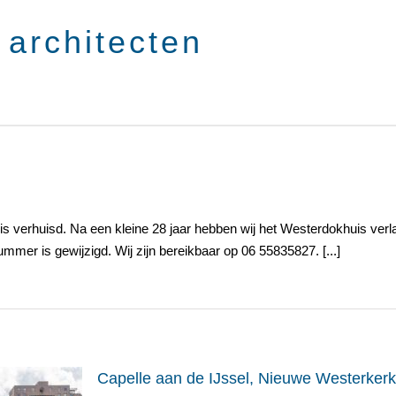
s verhuisd. Na een kleine 28 jaar hebben wij het Westerdokhuis verl
er is gewijzigd. Wij zijn bereikbaar op 06 55835827. [...]
Capelle aan de IJssel, Nieuwe Westerkerk