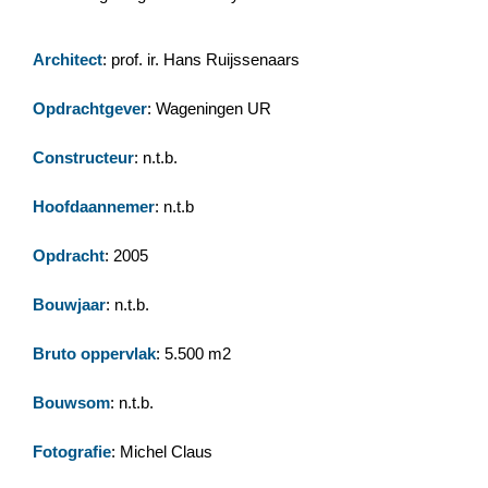
Architect
: prof. ir. Hans Ruijssenaars
Opdrachtgever
: Wageningen UR
Constructeur
: n.t.b.
Hoofdaannemer
: n.t.b
Opdracht
: 2005
Bouwjaar
: n.t.b.
Bruto oppervlak
: 5.500 m2
Bouwsom
: n.t.b.
Fotografie
: Michel Claus