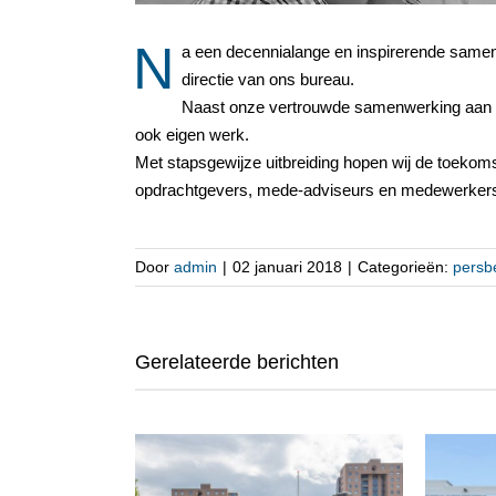
N
a een decennialange en inspirerende samenw
directie van ons bureau.
Naast onze vertrouwde samenwerking aan ge
ook eigen werk.
Met stapsgewijze uitbreiding hopen wij de toeko
opdrachtgevers, mede-adviseurs en medewerkers b
Door
admin
|
02 januari 2018
|
Categorieën:
persbe
Gerelateerde berichten