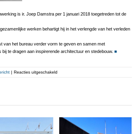
erking is ir. Joep Damstra per 1 januari 2018 toegetreden tot de
zamenlijke werken behartigt hij in het verlengde van het verleden
mst van het bureau verder vorm te geven en samen met
ij te dragen aan inspirerende architectuur en stedebouw.
■
voor
richt
|
Reacties uitgeschakeld
Toetreding
directie