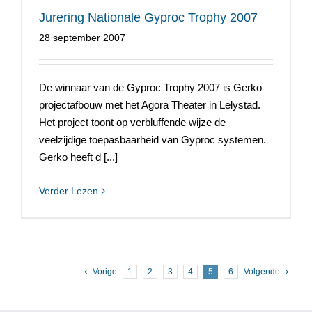
Jurering Nationale Gyproc Trophy 2007
28 september 2007
De winnaar van de Gyproc Trophy 2007 is Gerko
projectafbouw met het Agora Theater in Lelystad.
Het project toont op verbluffende wijze de
veelzijdige toepasbaarheid van Gyproc systemen.
Gerko heeft d [...]
Verder Lezen
Vorige
1
2
3
4
5
6
Volgende