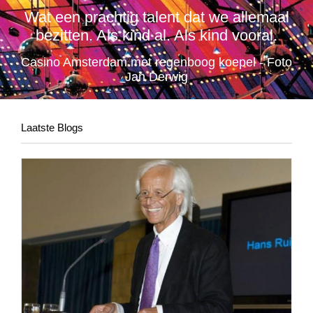
Wat een prachtig talent dat we allemaal
bezitten. Als kind al. Als kind vooral.
Casino Amsterdam met regenboog koepel - Foto
Jan Derwig
Laatste Blogs
Bouwen op historie