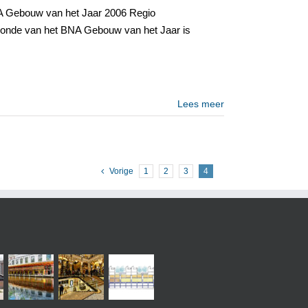
Museum
NA Gebouw van het Jaar 2006 Regio
Hilversum
rronde van het BNA Gebouw van het Jaar is
Lees meer
Vorige
1
2
3
4