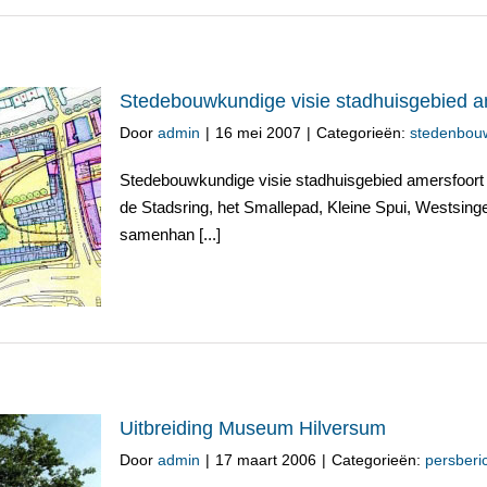
Stedebouwkundige visie stadhuisgebied a
Door
admin
|
16 mei 2007
|
Categorieën:
stedenbou
Stedebouwkundige visie stadhuisgebied amersfoort 
uisgebied
de Stadsring, het Smallepad, Kleine Spui, Westsinge
samenhan [...]
Uitbreiding Museum Hilversum
Door
admin
|
17 maart 2006
|
Categorieën:
persberi