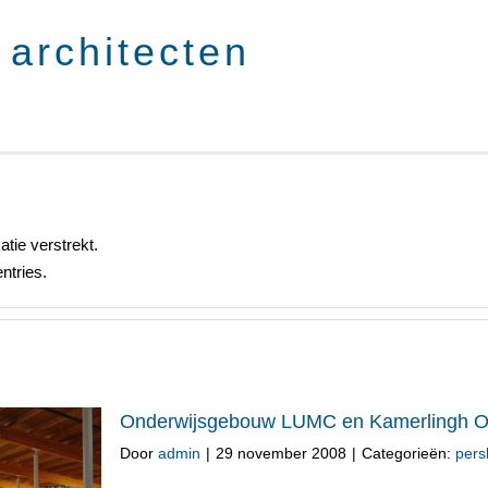
tie verstrekt.
ntries.
Onderwijsgebouw LUMC en Kamerlingh Onn
Door
admin
|
29 november 2008
|
Categorieën:
pers