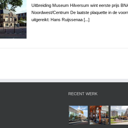
Uitbreiding Museum Hilversum wint eerste prijs B
ersum
Noordwest/Centrum De laatste plaquette in de voo
uitgereikt: Hans Ruijssenaa [...]
RECENT WERK