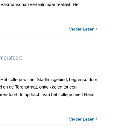
 vakmanschap vertaald naar realiteit. Het
Verder Lezen
mersfoort
Het college wil het Stadhuisgebied, begrensd door
l en de Torenstraat, ontwikkelen tot een
sfoort. In opdracht van het college heeft Hans
Verder Lezen