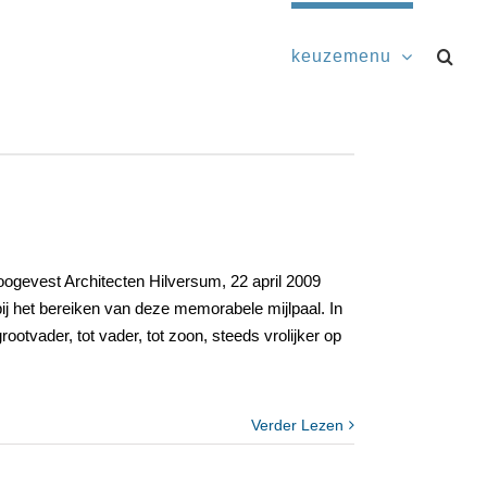
keuzemenu
oogevest Architecten Hilversum, 22 april 2009
bij het bereiken van deze memorabele mijlpaal. In
otvader, tot vader, tot zoon, steeds vrolijker op
Verder Lezen