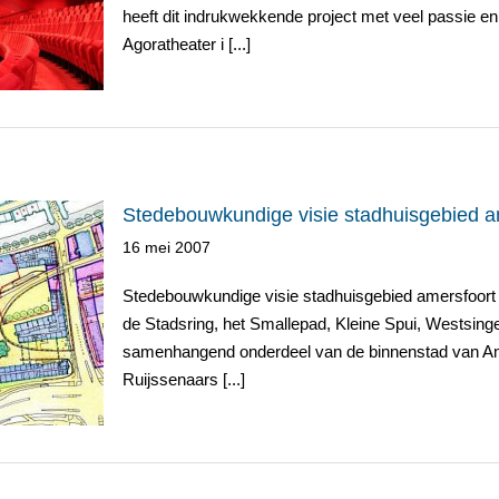
heeft dit indrukwekkende project met veel passie en
Agoratheater i [...]
Stedebouwkundige visie stadhuisgebied a
16 mei 2007
Stedebouwkundige visie stadhuisgebied amersfoort 
uisgebied
de Stadsring, het Smallepad, Kleine Spui, Westsinge
samenhangend onderdeel van de binnenstad van Amer
Ruijssenaars [...]