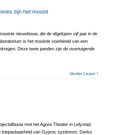
es zijn het mooist
oiste nieuwbouw, die de afgelopen vijf jaar in de
aboratorium is het mooiste voorbeeld van een
ekregen. Deze twee panden zijn de overtuigende
Verder Lezen
jectafbouw met het Agora Theater in Lelystad.
dige toepasbaarheid van Gyproc systemen. Gerko