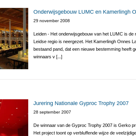
Onderwijsgebouw LUMC en Kamerlingh Onn
29 november 2008
Leiden - Het onderwijsgebouw van het LUMC is de mo
merlingh
Leidse regio is neergezet. Het Kamerlingh Onnes L
t
bestaand pand, dat een nieuwe bestemming heeft g
winnaars v [...]
Jurering Nationale Gyproc Trophy 2007
28 september 2007
De winnaar van de Gyproc Trophy 2007 is Gerko pro
ophy 2007
Het project toont op verbluffende wijze de veelzij